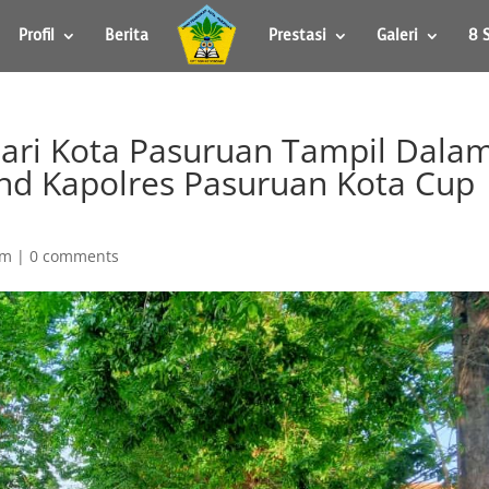
Profil
Berita
Prestasi
Galeri
8 
ari Kota Pasuruan Tampil Dala
d Kapolres Pasuruan Kota Cup
um
|
0 comments