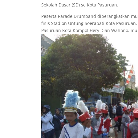
Sekolah Dasar (SD) se Kota Pasuruan.
Peserta Parade Drumband diberangkatkan mulai
finis Stadion Untung Soerapati Kota Pasuruan
Pasuruan Kota Kompol Hery Dian Wahono, mula