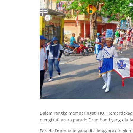
Dalam rangka memperingati HUT Kemerdekaan 
mengikuti acara parade Drumband yang diadak
Parade Drumband yang diselenggarakan oleh Ka