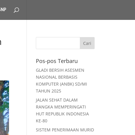
SNP
m
Pos-pos Terbaru
GLADI BERSIH ASESMEN
NASIONAL BERBASIS
KOMPUTER (ANBK) SD/MI
TAHUN 2025
JALAN SEHAT DALAM
RANGKA MEMPERINGATI
HUT REPUBLIK INDONESIA
KE-80
SISTEM PENERIMAAN MURID