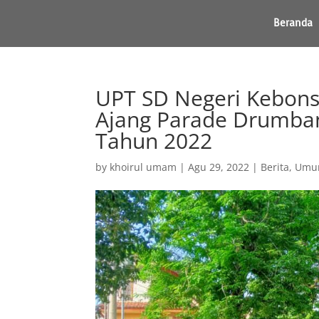
Beranda
UPT SD Negeri Kebons
Ajang Parade Drumban
Tahun 2022
by
khoirul umam
|
Agu 29, 2022
|
Berita
,
Um