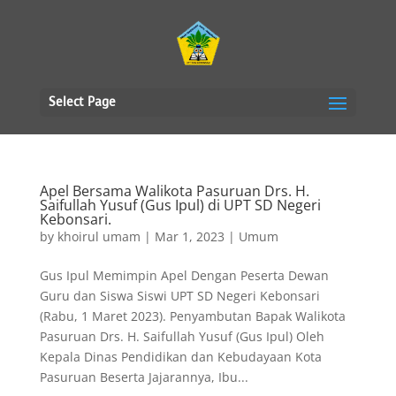
Select Page
Apel Bersama Walikota Pasuruan Drs. H.
Saifullah Yusuf (Gus Ipul) di UPT SD Negeri
Kebonsari.
by
khoirul umam
|
Mar 1, 2023
|
Umum
Gus Ipul Memimpin Apel Dengan Peserta Dewan
Guru dan Siswa Siswi UPT SD Negeri Kebonsari
(Rabu, 1 Maret 2023). Penyambutan Bapak Walikota
Pasuruan Drs. H. Saifullah Yusuf (Gus Ipul) Oleh
Kepala Dinas Pendidikan dan Kebudayaan Kota
Pasuruan Beserta Jajarannya, Ibu...