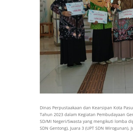
Dinas Perpustaakaan dan Kearsipan Kota Pas
Tahun 2023 dalam Kegiatan Pembudayaan Gem
SD/MI Negeri/Swasta yang mengikuti lomba dip
SDN Gentong), Juara 3 (UPT SDN Wirogunan), J