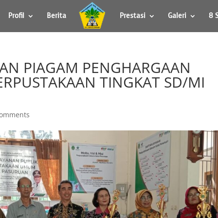
Profil
Berita
Prestasi
Galeri
8 
DAN PIAGAM PENGHARGAAN
RPUSTAKAAN TINGKAT SD/MI
comments