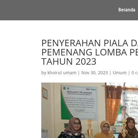
Beranda
PENYERAHAN PIALA 
PEMENANG LOMBA PE
TAHUN 2023
by
khoirul umam
|
Nov 30, 2023
|
Umum
|
0 