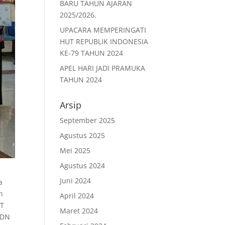
BARU TAHUN AJARAN
2025/2026.
UPACARA MEMPERINGATI
HUT REPUBLIK INDONESIA
KE-79 TAHUN 2024
APEL HARI JADI PRAMUKA
TAHUN 2024
Arsip
September 2025
Agustus 2025
Mei 2025
Agustus 2024
Juni 2024
a
h
April 2024
PT
Maret 2024
SDN