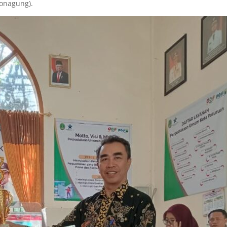
onagung).