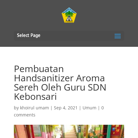
Select Page
Pembuatan
Handsanitizer Aroma
Sereh Oleh Guru SDN
Kebonsari
by
khoirul umam
|
Sep 4, 2021
|
Umum
|
0
comments