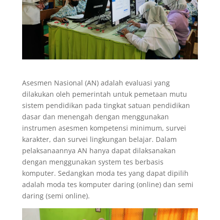
Asesmen Nasional (AN) adalah evaluasi yang
dilakukan oleh pemerintah untuk pemetaan mutu
sistem pendidikan pada tingkat satuan pendidikan
dasar dan menengah dengan menggunakan
instrumen asesmen kompetensi minimum, survei
karakter, dan survei lingkungan belajar. Dalam
pelaksanaannya AN hanya dapat dilaksanakan
dengan menggunakan system tes berbasis
komputer. Sedangkan moda tes yang dapat dipilih
adalah moda tes komputer daring (online) dan semi
daring (semi online).