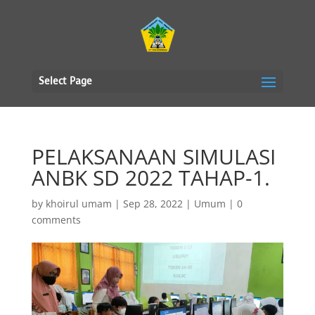
Select Page
PELAKSANAAN SIMULASI
ANBK SD 2022 TAHAP-1.
by
khoirul umam
|
Sep 28, 2022
|
Umum
|
0
comments