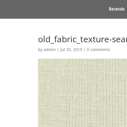
Beranda
old_fabric_texture-se
by
admin
|
Jul 25, 2019
|
0 comments