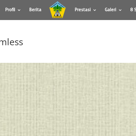
Profil
Berita
Prestasi
Galeri
8 
amless