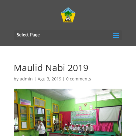
Select Page
Maulid Nabi 2019
by
admin
|
Agu 3, 2019
|
0 comments