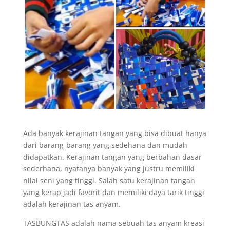
Ada banyak kerajinan tangan yang bisa dibuat hanya
dari barang-barang yang sedehana dan mudah
didapatkan. Kerajinan tangan yang berbahan dasar
sederhana, nyatanya banyak yang justru memiliki
nilai seni yang tinggi. Salah satu kerajinan tangan
yang kerap jadi favorit dan memiliki daya tarik tinggi
adalah kerajinan tas anyam.
TASBUNGTAS adalah nama sebuah tas anyam kreasi