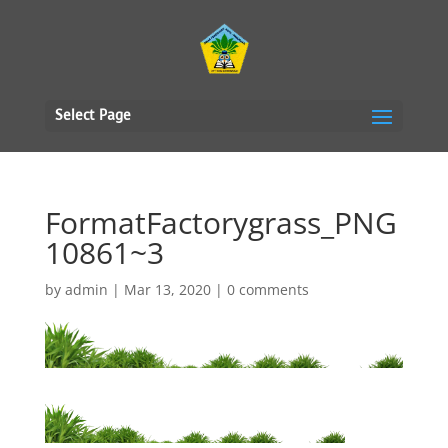
Select Page
FormatFactorygrass_PNG
10861~3
by
admin
|
Mar 13, 2020
|
0 comments