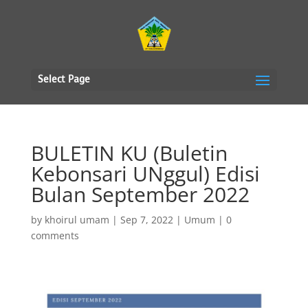
Select Page
BULETIN KU (Buletin
Kebonsari UNggul) Edisi
Bulan September 2022
by
khoirul umam
|
Sep 7, 2022
|
Umum
|
0
comments