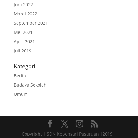
Juni 2022
Maret 2022
September 2021
Mei 2021
April 2021
Juli 2019
Kategori
Berita
Budaya Sekolah
Umum
Copyright | SDN Kebonsari Pasuruan |2019 |