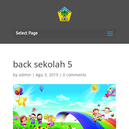
Select Page
back sekolah 5
by
admin
|
Agu 3, 2019
|
0 comments