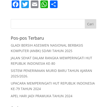
F
T
E
W
S
a
w
m
h
h
c
itt
ai
at
ar
e
er
l
s
e
b
A
Pos-pos Terbaru
o
p
GLADI BERSIH ASESMEN NASIONAL BERBASIS
o
p
KOMPUTER (ANBK) SD/MI TAHUN 2025
k
JALAN SEHAT DALAM RANGKA MEMPERINGATI HUT
REPUBLIK INDONESIA KE-80
SISTEM PENERIMAAN MURID BARU TAHUN AJARAN
2025/2026.
UPACARA MEMPERINGATI HUT REPUBLIK INDONESIA
KE-79 TAHUN 2024
APEL HARI JADI PRAMUKA TAHUN 2024