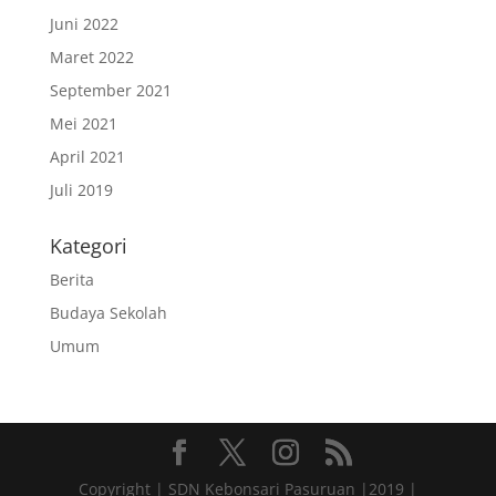
Juni 2022
Maret 2022
September 2021
Mei 2021
April 2021
Juli 2019
Kategori
Berita
Budaya Sekolah
Umum
Copyright | SDN Kebonsari Pasuruan |2019 |