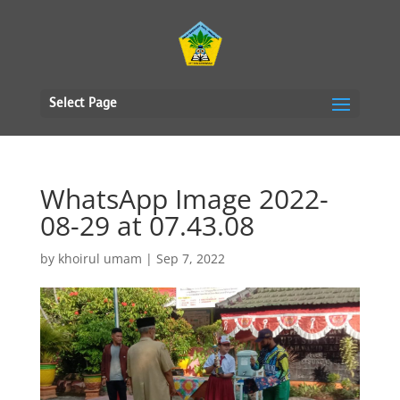
Select Page
WhatsApp Image 2022-
08-29 at 07.43.08
by
khoirul umam
|
Sep 7, 2022