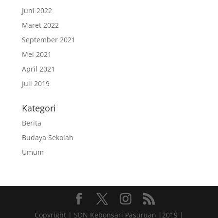
Juni 2022
Maret 2022
September 2021
Mei 2021
April 2021
Juli 2019
Kategori
Berita
Budaya Sekolah
Umum
Copyright | SDN Kebonsari Pasuruan |2019 |