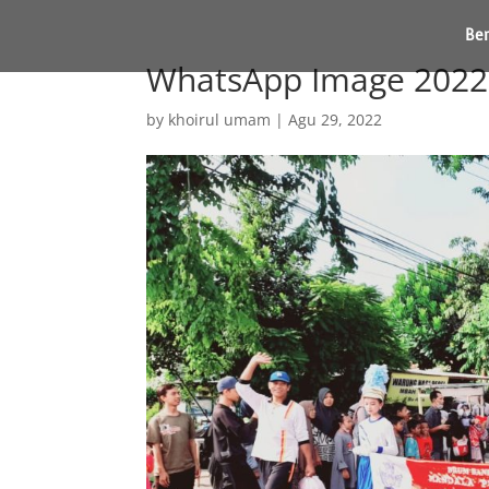
Be
WhatsApp Image 2022-
by
khoirul umam
|
Agu 29, 2022