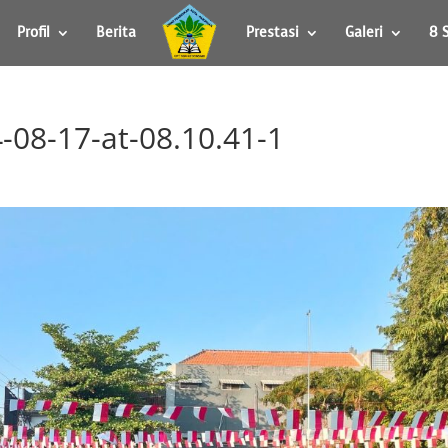
Profil
Berita
Prestasi
Galeri
8 
08-17-at-08.10.41-1