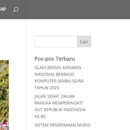
SNP
Pos-pos Terbaru
GLADI BERSIH ASESMEN
NASIONAL BERBASIS
KOMPUTER (ANBK) SD/MI
TAHUN 2025
JALAN SEHAT DALAM
RANGKA MEMPERINGATI
HUT REPUBLIK INDONESIA
KE-80
SISTEM PENERIMAAN MURID