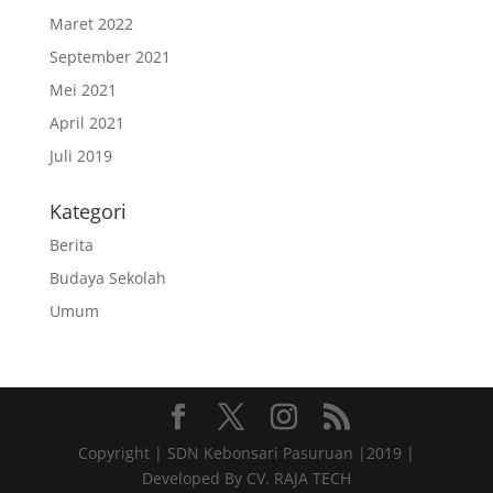
Maret 2022
September 2021
Mei 2021
April 2021
Juli 2019
Kategori
Berita
Budaya Sekolah
Umum
Copyright | SDN Kebonsari Pasuruan |2019 |
Developed By CV. RAJA TECH