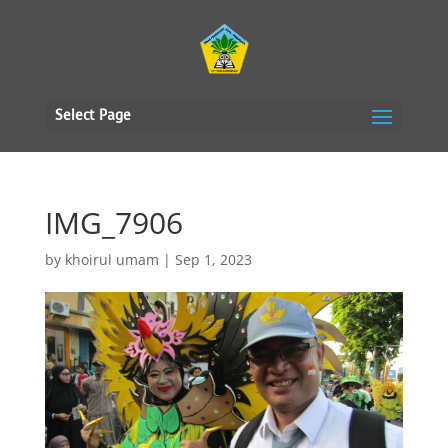
Select Page
IMG_7906
by
khoirul umam
|
Sep 1, 2023