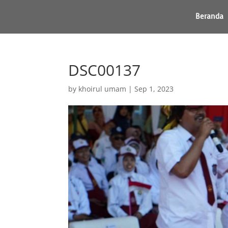
Beranda
DSC00137
by
khoirul umam
|
Sep 1, 2023