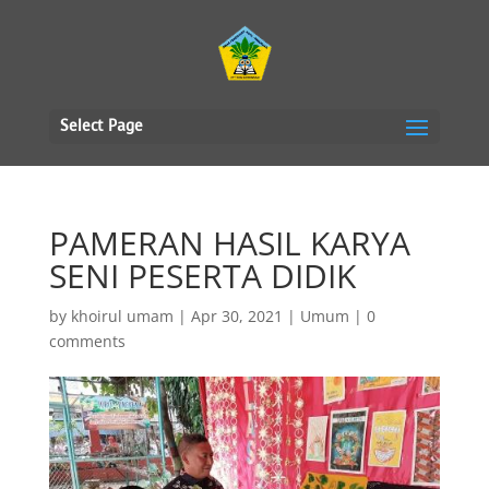
Select Page
PAMERAN HASIL KARYA
SENI PESERTA DIDIK
by
khoirul umam
|
Apr 30, 2021
|
Umum
|
0
comments