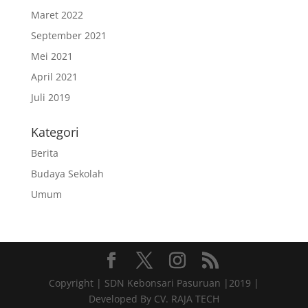
Maret 2022
September 2021
Mei 2021
April 2021
Juli 2019
Kategori
Berita
Budaya Sekolah
Umum
Copyright | SDN Kebonsari Pasuruan |2019 |
Developed By CV. RAJA TECH