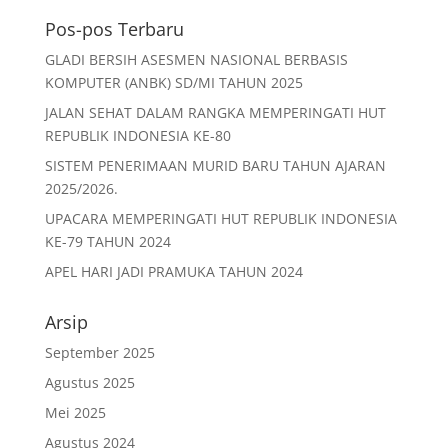
b
A
Pos-pos Terbaru
o
p
GLADI BERSIH ASESMEN NASIONAL BERBASIS
o
p
KOMPUTER (ANBK) SD/MI TAHUN 2025
k
JALAN SEHAT DALAM RANGKA MEMPERINGATI HUT
REPUBLIK INDONESIA KE-80
SISTEM PENERIMAAN MURID BARU TAHUN AJARAN
2025/2026.
UPACARA MEMPERINGATI HUT REPUBLIK INDONESIA
KE-79 TAHUN 2024
APEL HARI JADI PRAMUKA TAHUN 2024
Arsip
September 2025
Agustus 2025
Mei 2025
Agustus 2024