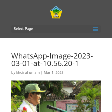
Select Page
WhatsApp-Image-2023-
03-01-at-10.56.20-1
by
khoirul umam
|
Mar 1, 2023