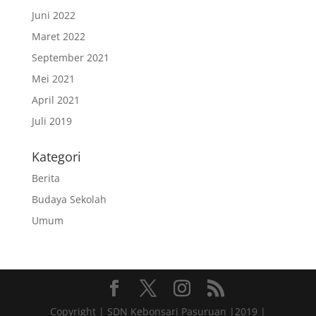
Juni 2022
Maret 2022
September 2021
Mei 2021
April 2021
Juli 2019
Kategori
Berita
Budaya Sekolah
Umum
Copyright | SDN Kebonsari Pasuruan |2019 |